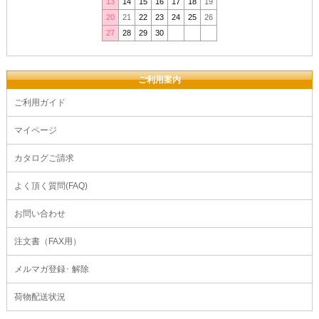
13
14
15
16
17
18
19
20
21
22
23
24
25
26
27
28
29
30
ご利用案内
ご利用ガイド
マイページ
カタログご請求
よく頂く質問(FAQ)
お問い合わせ
注文書（FAX用）
メルマガ登録･ 解除
荷物配送状況