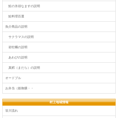
鮭の氷頭なますの説明
鮭料理百選
魚介商品の説明
サクラマスの説明
岩牡蠣の説明
あわびの説明
真鱈（まだら）の説明
オードブル
お弁当（姫御膳・・
村上地域情報
笹川流れ