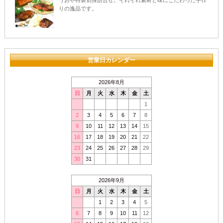
りの逸品です。
営業日カレンダー
2026年8月
日
月
火
水
木
金
土
1
2
3
4
5
6
7
8
9
10
11
12
13
14
15
16
17
18
19
20
21
22
23
24
25
26
27
28
29
30
31
2026年9月
日
月
火
水
木
金
土
1
2
3
4
5
6
7
8
9
10
11
12