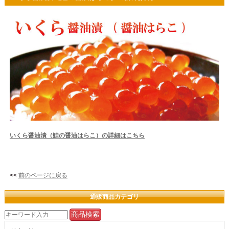
いくら醤油漬（鮭の醤油はらこ）の詳細はこちら
<<
前のページに戻る
通販商品カテゴリ