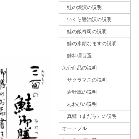
鮭の焼漬の説明
いくら醤油漬の説明
鮭の飯寿司の説明
鮭の氷頭なますの説明
鮭料理百選
魚介商品の説明
サクラマスの説明
岩牡蠣の説明
あわびの説明
真鱈（まだら）の説明
オードブル