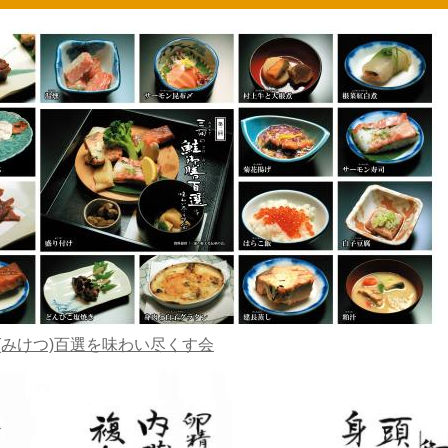
(みけつ)百選を味わい尽くす会