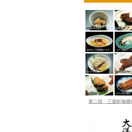
第二回 三面鮭御膳