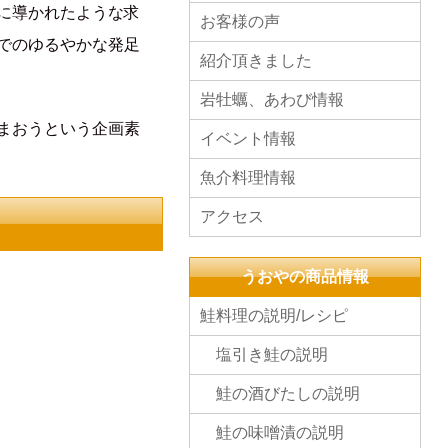
に導かれたような求
お客様の声
でのゆるやかな発足
紹介頂きました
岩牡蠣、あわび情報
まおうという企画素
イベント情報
魚介料理情報
アクセス
うおやの商品情報
鮭料理の説明/レシピ
塩引き鮭の説明
鮭の酒びたしの説明
鮭の味噌漬の説明