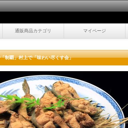
通販商品カテゴリ
マイページ
年で「制覇」村上で「味わい尽くす会」