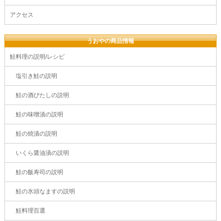
アクセス
うおやの商品情報
鮭料理の説明/レシピ
塩引き鮭の説明
鮭の酒びたしの説明
鮭の味噌漬の説明
鮭の焼漬の説明
いくら醤油漬の説明
鮭の飯寿司の説明
鮭の氷頭なますの説明
鮭料理百選