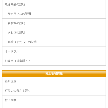
魚介商品の説明
サクラマスの説明
岩牡蠣の説明
あわびの説明
真鱈（まだら）の説明
オードブル
お弁当（姫御膳・・
村上地域情報
笹川流れ
町屋の人形さま巡り
村上大祭