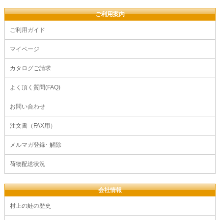
ご利用案内
ご利用ガイド
マイページ
カタログご請求
よく頂く質問(FAQ)
お問い合わせ
注文書（FAX用）
メルマガ登録･ 解除
荷物配送状況
会社情報
村上の鮭の歴史