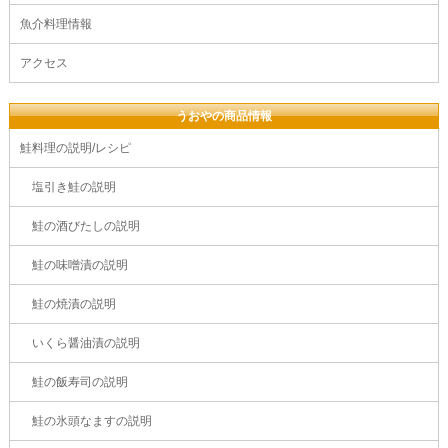
魚介料理情報
アクセス
うおやの商品情報
鮭料理の説明/レシピ
塩引き鮭の説明
鮭の酒びたしの説明
鮭の味噌漬の説明
鮭の焼漬の説明
いくら醤油漬の説明
鮭の飯寿司の説明
鮭の氷頭なますの説明