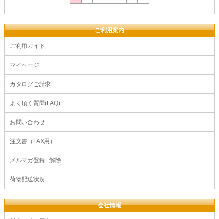
ご利用案内
ご利用ガイド
マイページ
カタログご請求
よく頂く質問(FAQ)
お問い合わせ
注文書（FAX用）
メルマガ登録･ 解除
荷物配送状況
会社情報