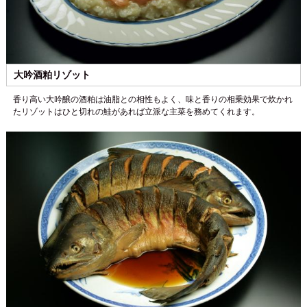
大吟酒粕リゾット
香り高い大吟醸の酒粕は油脂との相性もよく、味と香りの相乗効果で炊かれ
たリゾットはひと切れの鮭があれば立派な主菜を務めてくれます。