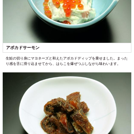
アボカドサーモン
生鮭の切り身にマヨネーズと和えたアボカドディップを乗せました。まった
り感を舌に滑り込ませてから、はらこを爆ぜつぶしながら味わいます。