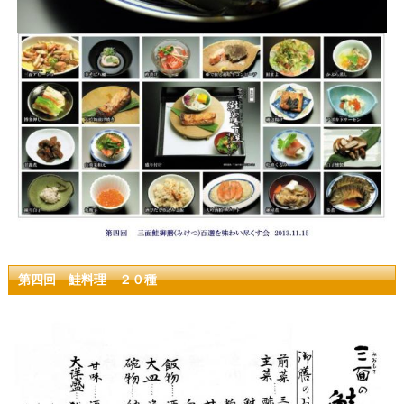
第四回 鮭料理 ２０種