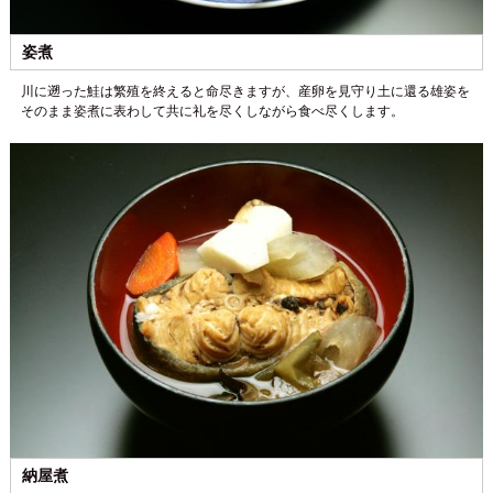
姿煮
川に遡った鮭は繁殖を終えると命尽きますが、産卵を見守り土に還る雄姿を
そのまま姿煮に表わして共に礼を尽くしながら食べ尽くします。
納屋煮