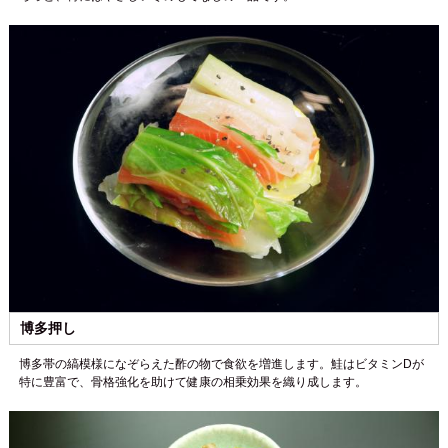
博多押し
博多帯の縞模様になぞらえた酢の物で食欲を増進します。鮭はビタミンDが
特に豊富で、骨格強化を助けて健康の相乗効果を織り成します。