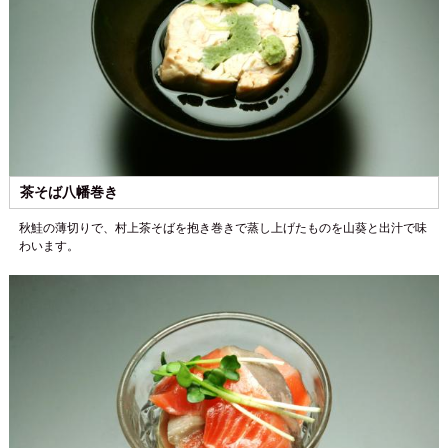
茶そば八幡巻き
秋鮭の薄切りで、村上茶そばを抱き巻きで蒸し上げたものを山葵と出汁で味
わいます。