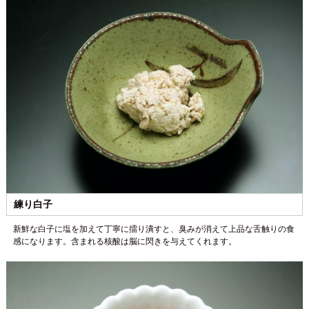
練り白子
新鮮な白子に塩を加えて丁寧に擂り潰すと、臭みが消えて上品な舌触りの食
感になります。含まれる核酸は脳に閃きを与えてくれます。