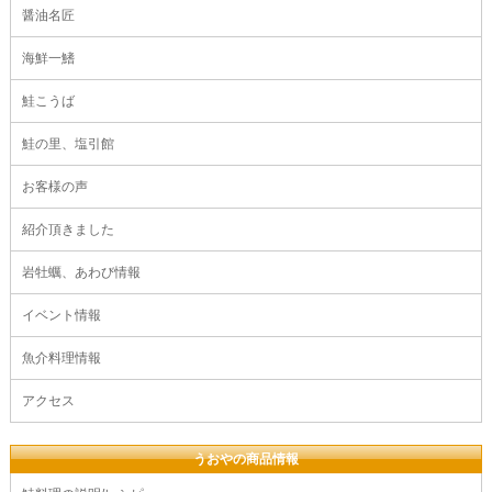
醤油名匠
海鮮一鰭
鮭こうば
鮭の里、塩引館
お客様の声
紹介頂きました
岩牡蠣、あわび情報
イベント情報
魚介料理情報
アクセス
うおやの商品情報