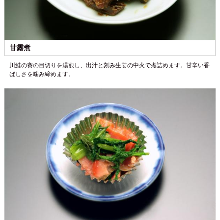
甘露煮
川鮭の賽の目切りを湯煎し、出汁と刻み生姜の中火で煮詰めます。甘辛い香
ばしさを噛み締めます。