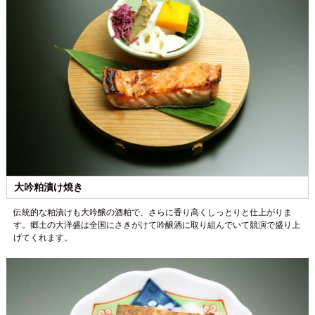
大吟粕漬け焼き
伝統的な粕漬けも大吟醸の酒粕で、さらに香り高くしっとりと仕上がりま
す。郷土の大洋盛は全国にさきがけて吟醸酒に取り組んでいて競演で盛り上
げてくれます。