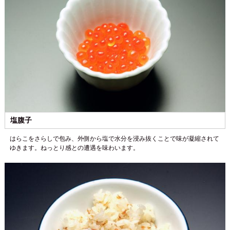
塩腹子
はらこをさらしで包み、外側から塩で水分を浸み抜くことで味が凝縮されて
ゆきます。ねっとり感との遭遇を味わいます。