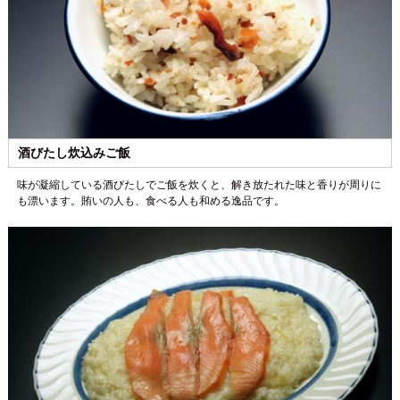
酒びたし炊込みご飯
味が凝縮している酒びたしでご飯を炊くと、解き放たれた味と香りが周りに
も漂います。賄いの人も、食べる人も和める逸品です。