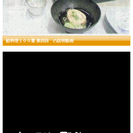
鮭料理１００選 第四回 の説明動画