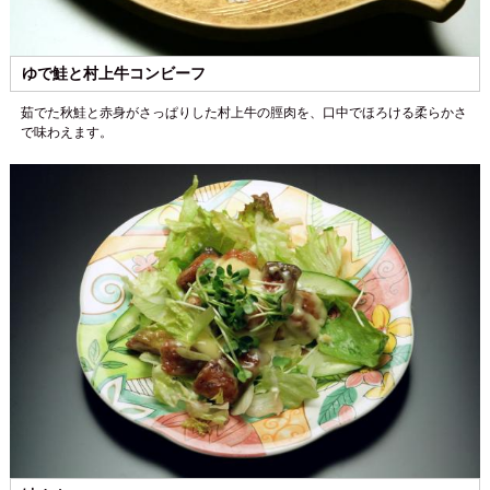
ゆで鮭と村上牛コンビーフ
茹でた秋鮭と赤身がさっぱりした村上牛の脛肉を、口中でほろける柔らかさ
で味わえます。