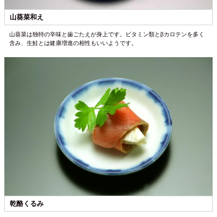
山葵菜和え
山葵菜は独特の辛味と歯ごたえが身上です。ビタミン類とβカロテンを多く
含み、生鮭とは健康増進の相性もいいようです。
乾酪くるみ