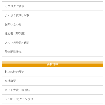
カタログご請求
よく頂く質問(FAQ)
お問い合わせ
注文書（FAX用）
メルマガ登録･ 解除
荷物配送状況
会社情報
村上の鮭の歴史
会社概要
ギフト大賞 塩引鮭
BRUTUSでグランプリ