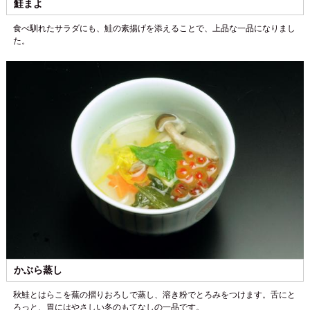
鮭まよ
食べ馴れたサラダにも、鮭の素揚げを添えることで、上品な一品になりまし
た。
かぶら蒸し
秋鮭とはらこを蕪の摺りおろしで蒸し、溶き粉でとろみをつけます。舌にと
ろっと、胃にはやさしい冬のもてなしの一品です。