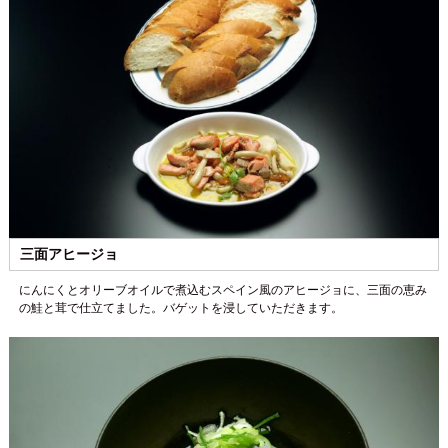
三面アヒージョ
にんにくとオリーブオイルで煮込むスペイン風のアヒージョに、三面の恵み
の鮭と茸で仕立てました。バゲットを浸していただきます。